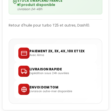
STOCK SWAPLAND FRANCE
1 produit disponible
Livraison 24-48h
Retour d'huile pour turbo T25 et autres, Dash10.
PAIEMENT 2X, 3X, 4X, 10X ET 12X
Avec Alma
LIVRAISON RAPIDE
Expédition sous 24h ouvrées
ENVOI DOM TOM
Livraison outre-mer disponible