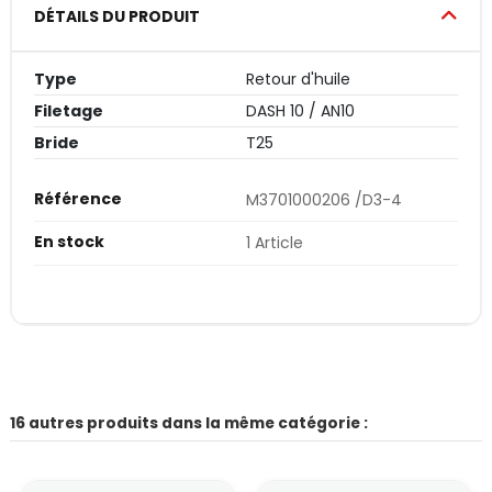
DÉTAILS DU PRODUIT
Type
Retour d'huile
Filetage
DASH 10 / AN10
Bride
T25
Référence
M3701000206 /D3-4
En stock
1 Article
16 autres produits dans la même catégorie :