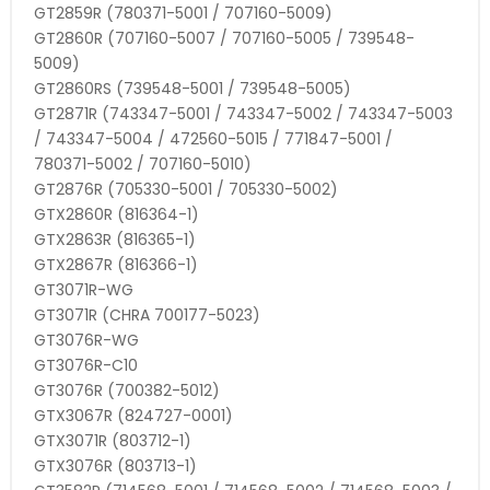
GT2859R (780371-5001 / 707160-5009)
GT2860R (707160-5007 / 707160-5005 / 739548-
5009)
GT2860RS (739548-5001 / 739548-5005)
GT2871R (743347-5001 / 743347-5002 / 743347-5003
/ 743347-5004 / 472560-5015 / 771847-5001 /
780371-5002 / 707160-5010)
GT2876R (705330-5001 / 705330-5002)
GTX2860R (816364-1)
GTX2863R (816365-1)
GTX2867R (816366-1)
GT3071R-WG
GT3071R (CHRA 700177-5023)
GT3076R-WG
GT3076R-C10
GT3076R (700382-5012)
GTX3067R (824727-0001)
GTX3071R (803712-1)
GTX3076R (803713-1)