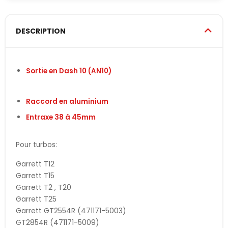
DESCRIPTION
Sortie en Dash 10 (AN10)
Raccord en aluminium
Entraxe 38 à 45mm
Pour turbos:
Garrett T12
Garrett T15
Garrett T2 , T20
Garrett T25
Garrett GT2554R (471171-5003)
GT2854R (471171-5009)