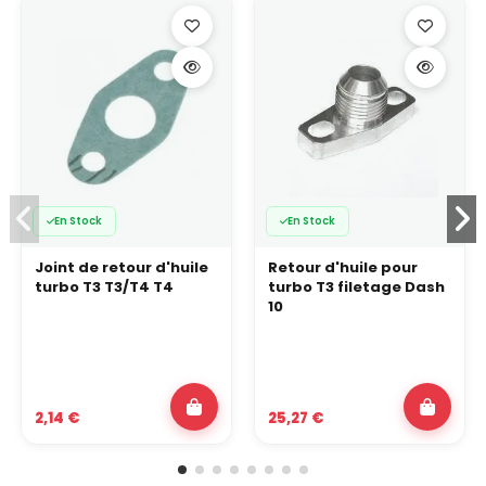
En Stock
En Stock
Joint de retour d'huile
Retour d'huile pour
turbo T3 T3/T4 T4
turbo T3 filetage Dash
10
2,14 €
25,27 €