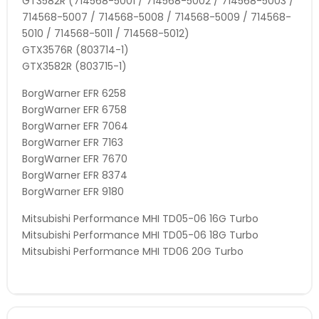
GT3582R (714568-5001 / 714568-5002 / 714568-5003 /
714568-5007 / 714568-5008 / 714568-5009 / 714568-
5010 / 714568-5011 / 714568-5012)
GTX3576R (803714-1)
GTX3582R (803715-1)
BorgWarner EFR 6258
BorgWarner EFR 6758
BorgWarner EFR 7064
BorgWarner EFR 7163
BorgWarner EFR 7670
BorgWarner EFR 8374
BorgWarner EFR 9180
Mitsubishi Performance MHI TD05-06 16G Turbo
Mitsubishi Performance MHI TD05-06 18G Turbo
Mitsubishi Performance MHI TD06 20G Turbo