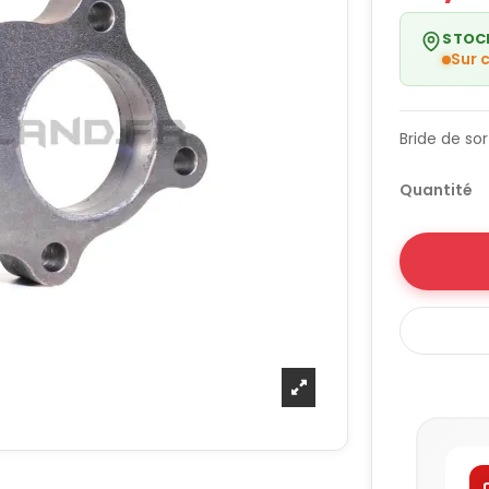
STOC
Sur
Bride de s
Quantité