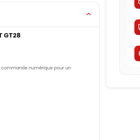
T GT28
ine à commande numérique pour un