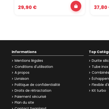
29,90 €
37,80
Informations
Top Catég
Mentions légales
Durite sil
Conditions d'utilisation
Tube inox
A propos
Combinés 
Livraison
Échappem
Politique de confidentialité
Flexible 
Droits de rétractation
Kit turbo
Paiement sécurisé
Plan du site
Contact Swapland