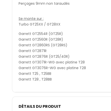
Perçages 9mm non taraudés
Se monte sur :
Turbo GT25XX / GT28XX
Garrett GT2554R (GT25R)
Garrett GT2560R (GT28R)
Garrett GT2860RS (GT28RS)
Garrett GT2871R
Garrett GT2876R (GT25/40R)
Garrett GT3071R-WG avec platine T28
Garrett GT3076R-WG avec platine T28
Garrett T25 , T25BB
Garrett T28 , T28BB
DÉTAILS DU PRODUIT