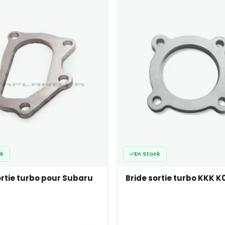
ck
En Stock
ortie turbo pour Subaru
Bride sortie turbo KKK K