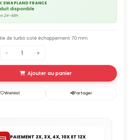
K SWAPLAND FRANCE
oduit disponible
son 24-48h
ortie de turbo coté échappement 70 mm.
−
+
Ajouter au panier
Wishlist
Partager
PAIEMENT 2X, 3X, 4X, 10X ET 12X