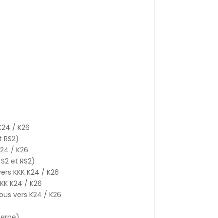
K24 / K26
t RS2)
24 / K26
 S2 et RS2)
ers KKK K24 / K26
KK K24 / K26
ous vers K24 / K26
terne)