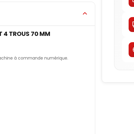
T 4 TROUS 70 MM
ur machine à commande numérique.