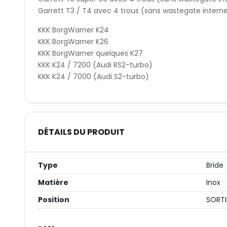
Garrett T3 / T4 avec 4 trous (sans wastegate intern
KKK BorgWarner K24
KKK BorgWarner K26
KKK BorgWarner quelques K27
KKK K24 / 7200 (Audi RS2-turbo)
KKK K24 / 7000 (Audi S2-turbo)
DÉTAILS DU PRODUIT
Type
Bride
Matière
Inox
Position
SORTI