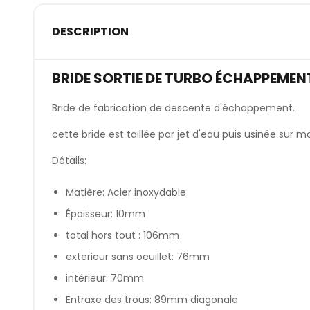
DESCRIPTION
BRIDE SORTIE DE TURBO ÉCHAPPEMEN
Bride de fabrication de descente d'échappement.
cette bride est taillée par jet d'eau puis usinée s
Détails:
Matière: Acier inoxydable
Épaisseur: 10mm
total hors tout : 106mm
exterieur sans oeuillet: 76mm
intérieur: 70mm
Entraxe des trous: 89mm diagonale