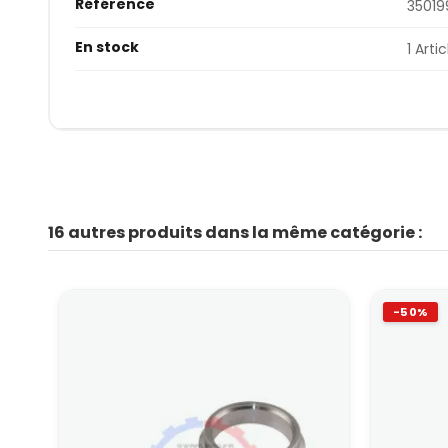
Référence
3501
En stock
1 Artic
16 autres produits dans la même catégorie :
-50%