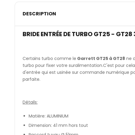
DESCRIPTION
BRIDE ENTRÉE DE TURBO GT25 - GT28
Certains turbo comme le
Garrett GT25 à GT28
ne d
turbo pour fixer votre suralimentation.C'est pour cel
d'entrée qui est usinée sur commande numérique po
parfaite.
Détails:
Matière: ALUMINIUM
Dimension: 41 mm hors tout
Raccord tuyau Ø 51mm