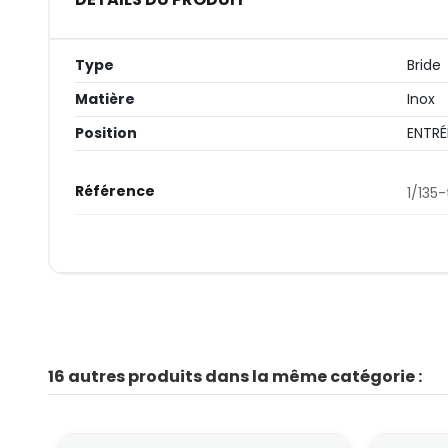
Type
Bride
Matière
Inox
Position
ENTRÉ
Référence
1/135
16 autres produits dans la même catégorie :