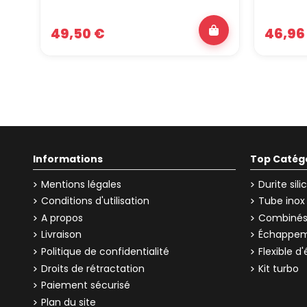
49,50 €
46,96
Informations
Top Catég
Mentions légales
Durite sil
Conditions d'utilisation
Tube inox
A propos
Combinés 
Livraison
Échappem
Politique de confidentialité
Flexible 
Droits de rétractation
Kit turbo
Paiement sécurisé
Plan du site