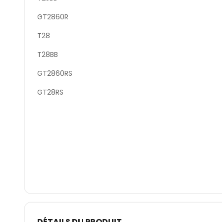
GT2860R
T28
T28BB
GT2860RS
GT28RS
DÉTAILS DU PRODUIT