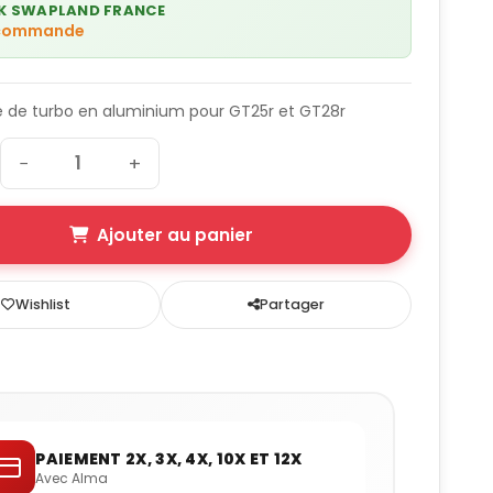
K SWAPLAND FRANCE
 commande
e de turbo en aluminium pour GT25r et GT28r
−
+
Ajouter au panier
Wishlist
Partager
PAIEMENT 2X, 3X, 4X, 10X ET 12X
Avec Alma