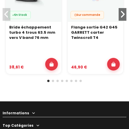
En Stock
Sur commande
Bride échappement
Flange sortie G42 G45
turbo 4 trous 63.5 mm
GARRETT carter
vers V band 76 mm
Twinscroll T4
38,61 €
46,90 €
Informations
Top Catégories