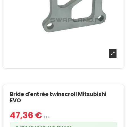
Bride d'entrée twinscroll Mitsubishi
EVO
47,36 €
TTC