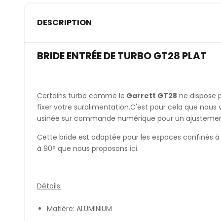
DESCRIPTION
BRIDE ENTRÉE DE TURBO GT28 PLAT
Certains turbo comme le
Garrett GT28
ne dispose p
fixer votre suralimentation.C'est pour cela que nous 
usinée sur commande numérique pour un ajustement 
Cette bride est adaptée pour les espaces confinés à
à 90° que nous proposons
ici
.
Détails:
Matière: ALUMINIUM