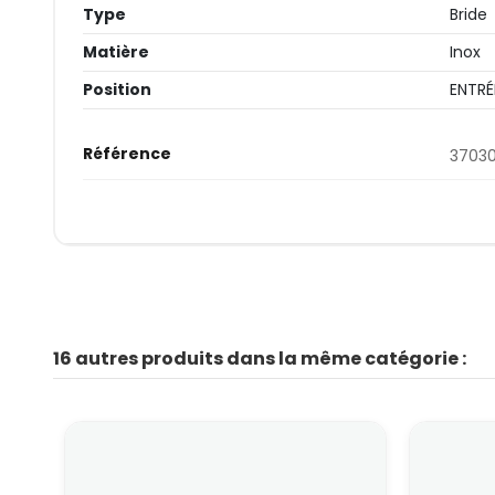
Type
Bride
Matière
Inox
Position
ENTRÉ
Référence
3703
16 autres produits dans la même catégorie :