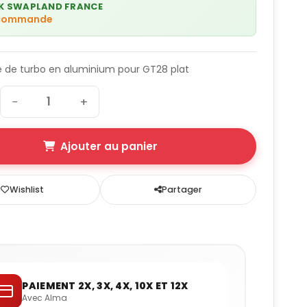
K SWAPLAND FRANCE
 commande
e de turbo en aluminium pour GT28 plat
−
+
Ajouter au panier
Wishlist
Partager
PAIEMENT 2X, 3X, 4X, 10X ET 12X
Avec Alma