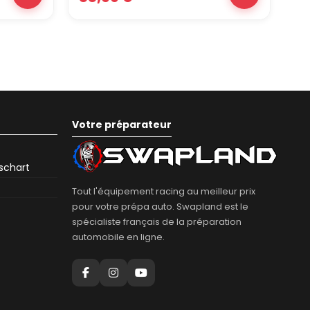
Votre préparateur
eschart
Tout l'équipement racing au meilleur prix
pour votre prépa auto. Swapland est le
spécialiste français de la préparation
automobile en ligne.