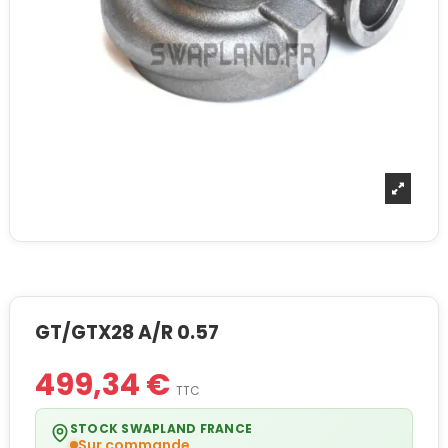
GT/GTX28 A/R 0.57
499,34 €
TTC
STOCK SWAPLAND FRANCE
Sur commande