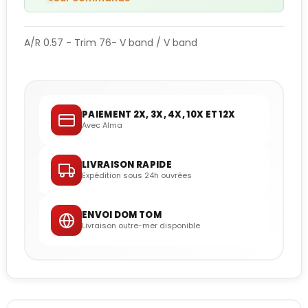
A/R 0.57 - Trim 76- V band / V band
PAIEMENT 2X, 3X, 4X, 10X ET 12X
Avec Alma
LIVRAISON RAPIDE
Expédition sous 24h ouvrées
ENVOI DOM TOM
Livraison outre-mer disponible