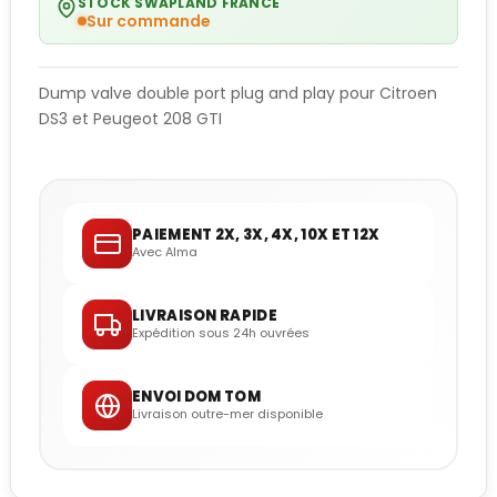
STOCK SWAPLAND FRANCE
Sur commande
Dump valve double port plug and play pour Citroen
DS3 et Peugeot 208 GTI
PAIEMENT 2X, 3X, 4X, 10X ET 12X
Avec Alma
LIVRAISON RAPIDE
Expédition sous 24h ouvrées
ENVOI DOM TOM
Livraison outre-mer disponible