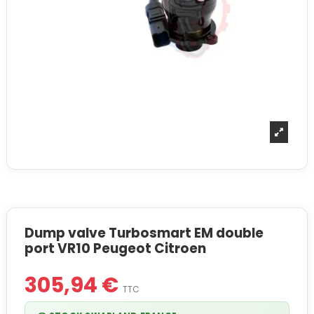
Dump valve Turbosmart EM double
port VR10 Peugeot Citroen
305,94 €
TTC