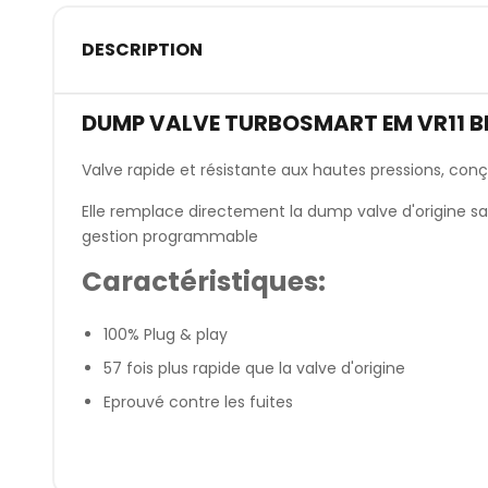
DESCRIPTION
DUMP VALVE TURBOSMART EM VR11
Valve rapide et résistante aux hautes pressions, con
Elle remplace directement la dump valve d'origine s
gestion programmable
Caractéristiques:
100% Plug & play
57 fois plus rapide que la valve d'origine
Eprouvé contre les fuites