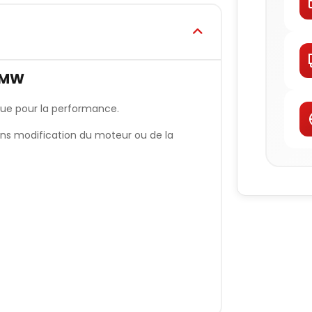
 BMW
çue pour la performance.
ans modification du moteur ou de la