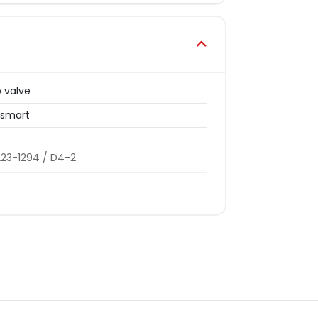
 valve
osmart
23-1294 / D4-2