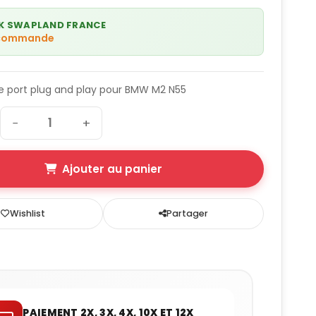
K SWAPLAND FRANCE
 commande
e port plug and play pour BMW M2 N55
−
+
Ajouter au panier
Wishlist
Partager
PAIEMENT 2X, 3X, 4X, 10X ET 12X