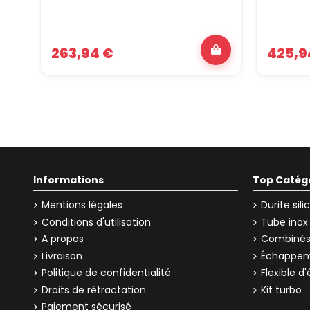
263,94 €
425,9
Informations
Top Catég
Mentions légales
Durite sil
Conditions d'utilisation
Tube inox
A propos
Combinés 
Livraison
Échappem
Politique de confidentialité
Flexible 
Droits de rétractation
Kit turbo
Paiement sécurisé