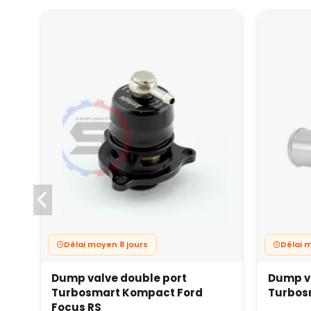
Délai moyen 8 jours
Délai 
Dump valve double port
Dump va
Turbosmart Kompact Ford
Turbosm
Focus RS