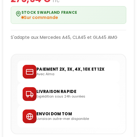
TTC
STOCK SWAPLAND FRANCE
Sur commande
S'adapte aux Mercedes A45, CLA45 et GLA45 AMG
PAIEMENT 2X, 3X, 4X, 10X ET 12X
Avec Alma
LIVRAISON RAPIDE
Expédition sous 24h ouvrées
ENVOI DOM TOM
Livraison outre-mer disponible