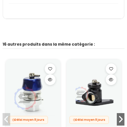
16 autres produits dans la même catégorie :
Délai moyen 8 jours
Délai moyen 8 jours