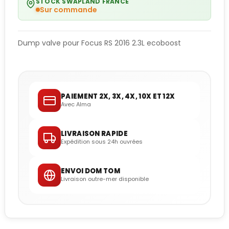
STOCK SWAPLAND FRANCE
Sur commande
Dump valve pour Focus RS 2016 2.3L ecoboost
PAIEMENT 2X, 3X, 4X, 10X ET 12X
Avec Alma
LIVRAISON RAPIDE
Expédition sous 24h ouvrées
ENVOI DOM TOM
Livraison outre-mer disponible