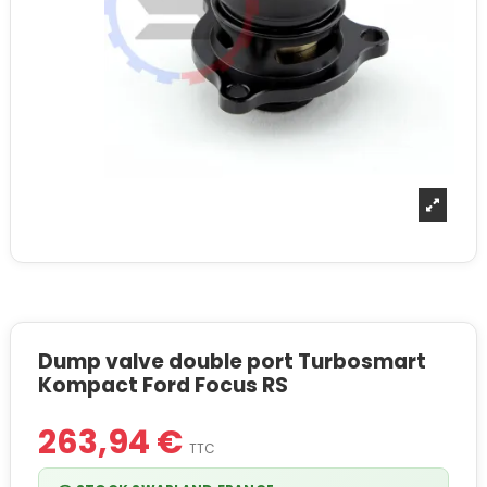
Dump valve double port Turbosmart
Kompact Ford Focus RS
263,94 €
TTC