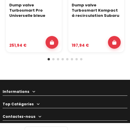
Dump valve
Dump valve
Turbosmart Pro
Turbosmart Kompact
Universelle bleue
à recirculation Subaru
251,94 €
197,94 €
Informations
Top Catégories
Contactez-nous
Votre préparateur