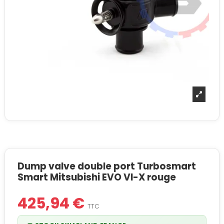
Dump valve double port Turbosmart
Smart Mitsubishi EVO VI-X rouge
425,94 €
TTC