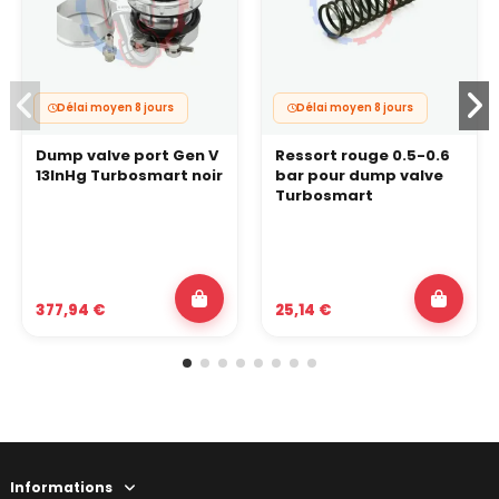
Délai moyen 8 jours
Délai moyen 8 jours
Dump valve port Gen V
Ressort rouge 0.5-0.6
13lnHg Turbosmart noir
bar pour dump valve
Turbosmart
377,94 €
25,14 €
Informations