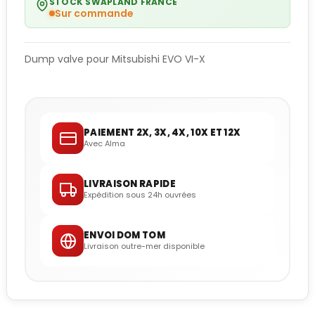
STOCK SWAPLAND FRANCE
Sur commande
Dump valve pour Mitsubishi EVO VI-X
PAIEMENT 2X, 3X, 4X, 10X ET 12X
Avec Alma
LIVRAISON RAPIDE
Expédition sous 24h ouvrées
ENVOI DOM TOM
Livraison outre-mer disponible