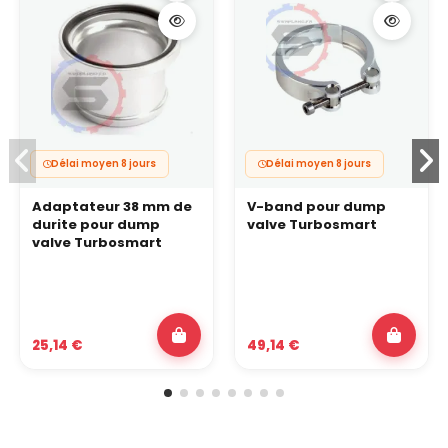
Délai moyen 8 jours
Délai moyen 8 jours
Adaptateur 38 mm de
V-band pour dump
durite pour dump
valve Turbosmart
valve Turbosmart
25,14 €
49,14 €