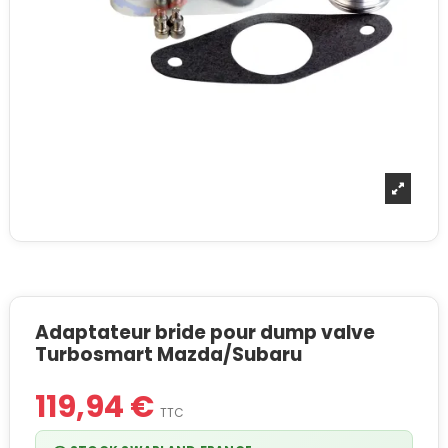
Adaptateur bride pour dump valve
Turbosmart Mazda/Subaru
119,94 €
TTC