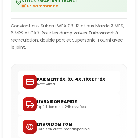
STOCK SWAPLAND FRANCE
Sur commande
Convient aux Subaru WRX 08-13 et aux Mazda 3 MPS,
6 MPS et CX7. Pour les dump valves Turbosmart à
recirculation, double port et Supersonic. Fourni avec
le joint.
PAIEMENT 2X, 3X, 4X, 10X ET 12X
Avec Alma
LIVRAISON RAPIDE
Expédition sous 24h ouvrées
ENVOI DOM TOM
Livraison outre-mer disponible