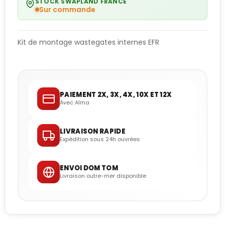
STOCK SWAPLAND FRANCE
Sur commande
Kit de montage wastegates internes EFR
PAIEMENT 2X, 3X, 4X, 10X ET 12X
Avec Alma
LIVRAISON RAPIDE
Expédition sous 24h ouvrées
ENVOI DOM TOM
Livraison outre-mer disponible