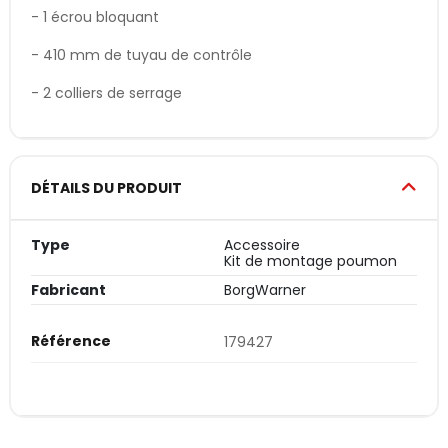
- 1 écrou bloquant
- 410 mm de tuyau de contrôle
- 2 colliers de serrage
DÉTAILS DU PRODUIT
Type
Accessoire
Kit de montage poumon
Fabricant
BorgWarner
Référence
179427