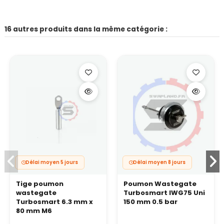
16 autres produits dans la même catégorie :
Délai moyen 5 jours
Délai moyen 8 jours
Tige poumon
Poumon Wastegate
wastegate
Turbosmart IWG75 Uni
Turbosmart 6.3 mm x
150 mm 0.5 bar
80 mm M6