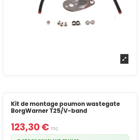
Kit de montage poumon wastegate
BorgWarner T25/V-band
123,30 €
TTC