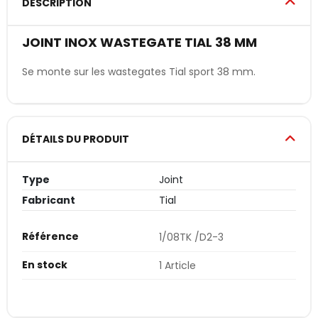
DESCRIPTION
JOINT INOX WASTEGATE TIAL 38 MM
Se monte sur les wastegates Tial sport 38 mm.
DÉTAILS DU PRODUIT
Type
Joint
Fabricant
Tial
Référence
1/08TK /D2-3
En stock
1 Article