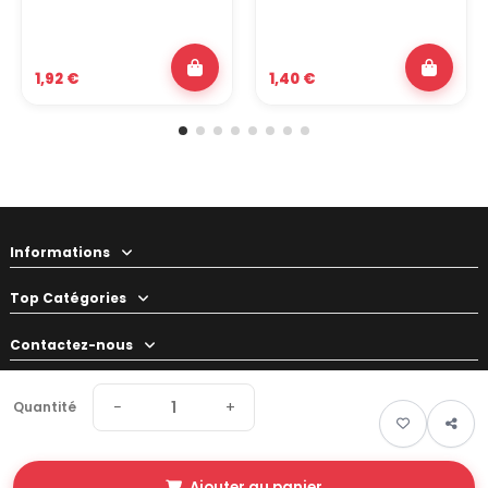
1,92 €
1,40 €
Informations
Top Catégories
Contactez-nous
Votre préparateur
−
+
Quantité
Ajouter au panier