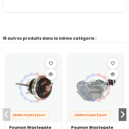
16 autres produits dans la même catégorie :
Délai moyen 8 jours
Délai moyen 8 jours
Poumon Wastegate
Poumon Wastegate