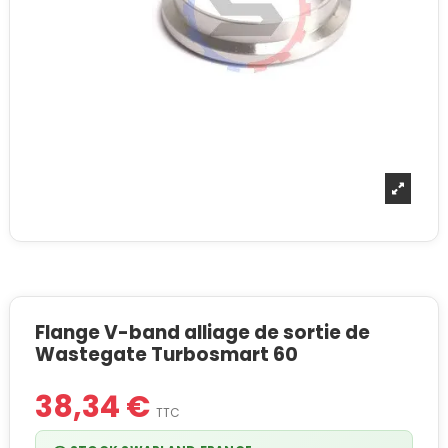
Flange V-band alliage de sortie de
Wastegate Turbosmart 60
38,34 €
TTC