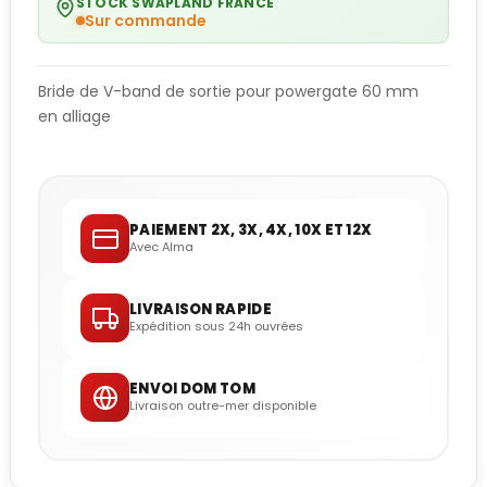
STOCK SWAPLAND FRANCE
Sur commande
Bride de V-band de sortie pour powergate 60 mm
en alliage
PAIEMENT 2X, 3X, 4X, 10X ET 12X
Avec Alma
LIVRAISON RAPIDE
Expédition sous 24h ouvrées
ENVOI DOM TOM
Livraison outre-mer disponible