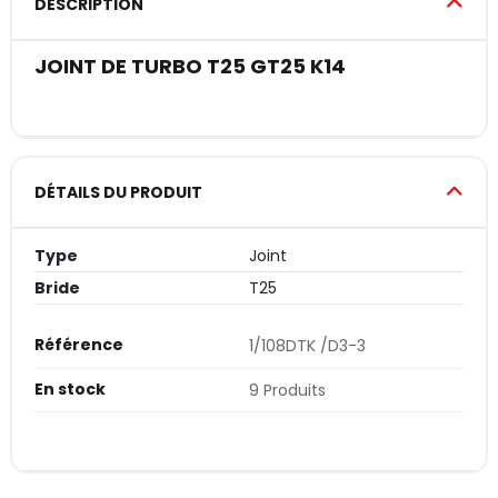
DESCRIPTION
JOINT DE TURBO T25 GT25 K14
DÉTAILS DU PRODUIT
Type
Joint
Bride
T25
Référence
1/108DTK /D3-3
En stock
9 Produits