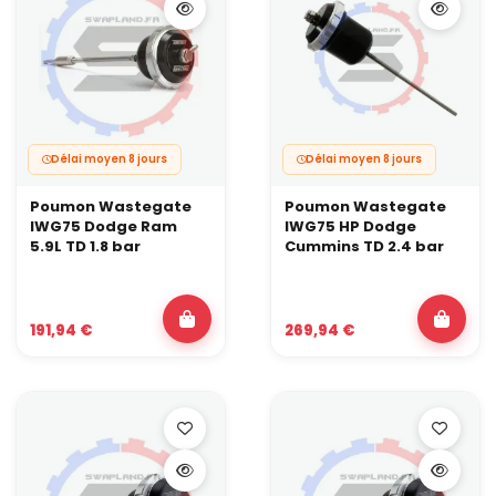
Délai moyen 8 jours
Délai moyen 8 jours
Poumon Wastegate
Poumon Wastegate
IWG75 Dodge Ram
IWG75 HP Dodge
5.9L TD 1.8 bar
Cummins TD 2.4 bar
191,94 €
269,94 €