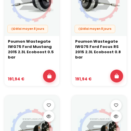
Délai moyen 8 jours
Délai moyen 8 jours
Poumon Wastegate
Poumon Wastegate
IWG75 Ford Mustang
IWG75 Ford Focus RS
2015 2.3L Ecoboost 0.5
2015 2.3L Ecoboost 0.8
bar
bar
191,94 €
191,94 €