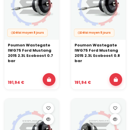
Délai moyen 8 jours
Délai moyen 8 jours
Poumon Wastegate
Poumon Wastegate
IWG75 Ford Mustang
IWG75 Ford Mustang
2015 2.3L Ecoboost 0.7
2015 2.3L Ecoboost 0.8
bar
bar
191,94 €
191,94 €