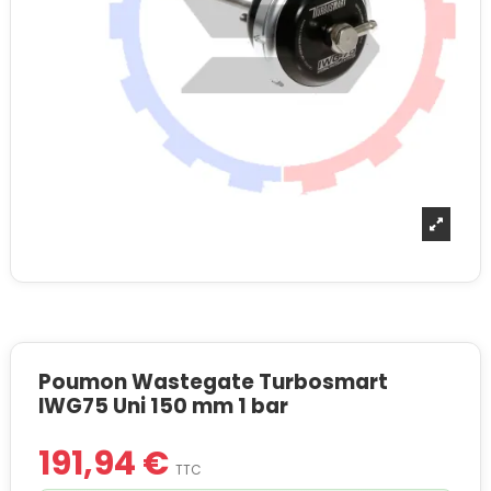
Poumon Wastegate Turbosmart
IWG75 Uni 150 mm 1 bar
191,94 €
TTC