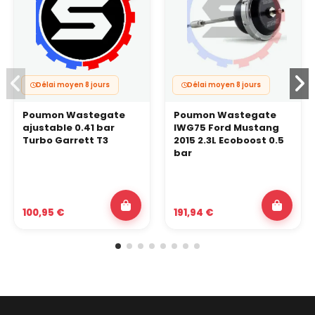
Délai moyen 8 jours
Délai moyen 8 jours
Poumon Wastegate
Poumon Wastegate
ajustable 0.41 bar
IWG75 Ford Mustang
Turbo Garrett T3
2015 2.3L Ecoboost 0.5
bar
100,95 €
191,94 €