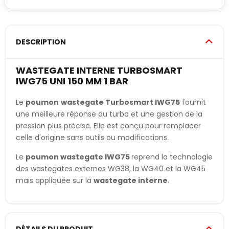
DESCRIPTION
WASTEGATE INTERNE TURBOSMART
IWG75 UNI 150 MM 1 BAR
Le
poumon
wastegate Turbosmart IWG75
fournit
une meilleure réponse du turbo et une gestion de la
pression plus précise. Elle est conçu pour remplacer
celle d'origine sans outils ou modifications.
Le
poumon wastegate IWG
75
reprend la technologie
des wastegates externes WG38, la WG40 et la WG45
mais appliquée sur la
wastegate interne
.
DÉTAILS DU PRODUIT