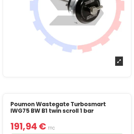
Poumon Wastegate Turbosmart
IWG75 BW B1 twin scroll 1 bar
191,94 €
TTC