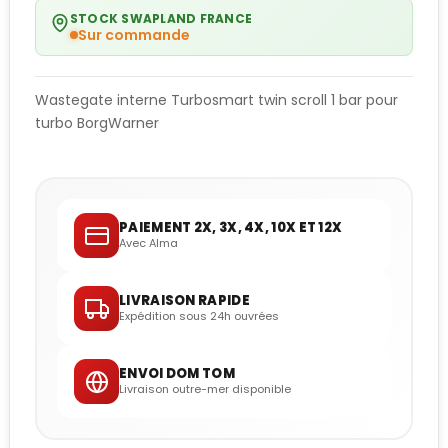
STOCK SWAPLAND FRANCE
Sur commande
Wastegate interne Turbosmart twin scroll 1 bar pour
turbo BorgWarner
PAIEMENT 2X, 3X, 4X, 10X ET 12X
Avec Alma
LIVRAISON RAPIDE
Expédition sous 24h ouvrées
ENVOI DOM TOM
Livraison outre-mer disponible