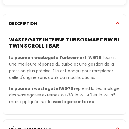
DESCRIPTION
WASTEGATE INTERNE TURBOSMART BW B1
TWIN SCROLL 1 BAR
Le
poumon
wastegate Turbosmart IWG75
fournit
une meilleure réponse du turbo et une gestion de la
pression plus précise. Elle est conçu pour remplacer
celle d'origine sans outils ou modifications.
Le
poumon wastegate IWG
75
reprend la technologie
des wastegates externes WG38, la WG40 et la WG45
mais appliquée sur la
wastegate interne
.
DÉTAILS DU PRODUIT