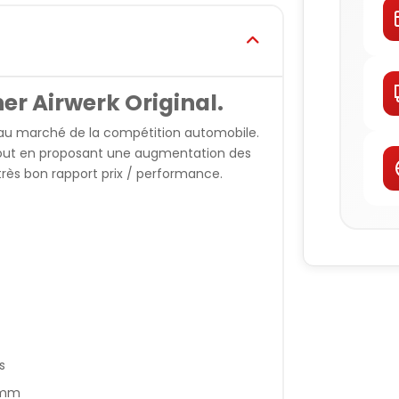
r Airwerk Original.
 au marché de la compétition automobile.
 tout en proposant une augmentation des
très bon rapport prix / performance.
s
6mm