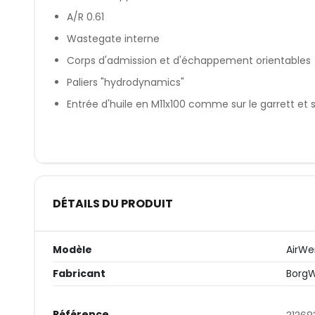
A/R 0.61
Wastegate interne
Corps d'admission et d'échappement orientables
Paliers "hydrodynamics"
Entrée d'huile en M11x100 comme sur le garrett et s
DÉTAILS DU PRODUIT
Modèle
AirWe
Fabricant
Borg
Référence