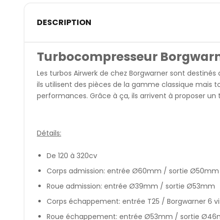
DESCRIPTION
Turbocompresseur Borgwarne
Les turbos Airwerk de chez Borgwarner sont destinés
ils utilisent des pièces de la gamme classique mais
performances. Grâce à ça, ils arrivent à proposer un 
Détails:
De 120 à 320cv
Corps admission: entrée Ø60mm / sortie Ø50mm
Roue admission: entrée Ø39mm / sortie Ø53mm
Corps échappement: entrée T25 / Borgwarner 6 vi
Roue échappement: entrée Ø53mm / sortie Ø4