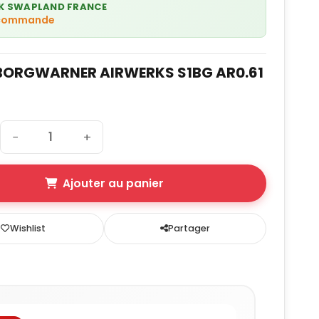
K SWAPLAND FRANCE
 commande
BORGWARNER AIRWERKS S1BG AR0.61
−
+
Ajouter au panier
Wishlist
Partager