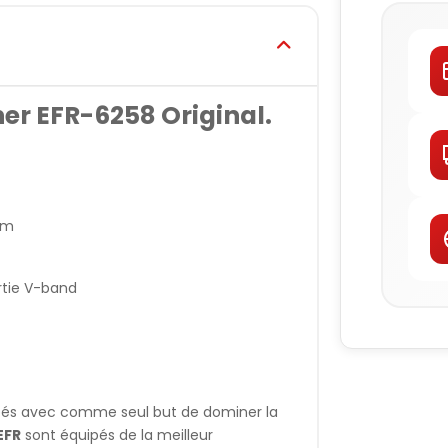
r EFR-6258 Original.
mm
rtie V-band
pés avec comme seul but de dominer la
EFR
sont équipés de la meilleur