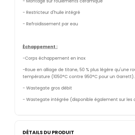
- Montage sur roulements céramique
- Restricteur d'huile intégré
- Refroidissement par eau
Échappement :
-Corps échappement en inox
-Roue en alliage de titane, 50 % plus légère qu'une r
température (1050°C contre 950°C pour un Garrett).
- Wastegate gros débit
- Wastegate intégrée (disponible également sur les c
DÉTAILS DU PRODUIT