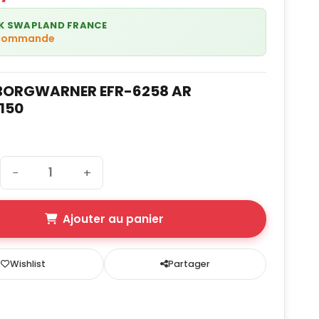
K SWAPLAND FRANCE
 commande
BORGWARNER EFR-6258 AR
9150
−
+
Ajouter au panier
Wishlist
Partager