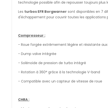
technologie possible afin de repousser toujours plus le
Les
turbos EFR Borgwarner
sont disponibles en 7 dif
d'échappement pour couvrir toutes les applications p
Compresseur :
- Roue forgée extrêmement légère et résistante aux 
- Dump valve intégrée
- Solénoïde de pression de turbo intégré
- Rotation à 360° grâce à la technologie V-band
- Compatible avec un capteur de vitesse de roue
CHRA :