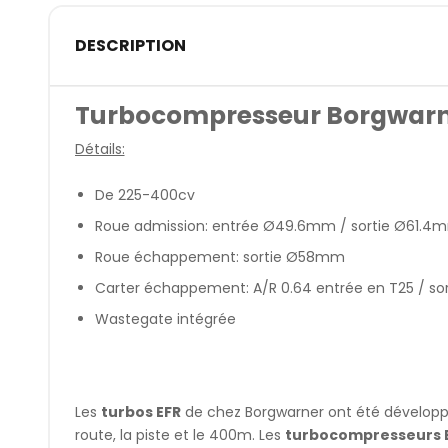
DESCRIPTION
Turbocompresseur Borgwarne
Détails:
De 225-400cv
Roue admission: entrée Ø49.6mm / sortie Ø61.4
Roue échappement: sortie Ø58mm
Carter échappement: A/R 0.64 entrée en T25 / so
Wastegate intégrée
Les
turbos EFR
de chez Borgwarner ont été dévelop
route, la piste et le 400m. Les
turbocompresseurs 