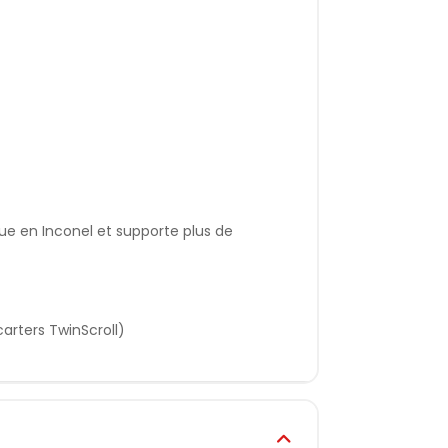
oue en Inconel et supporte plus de
arters TwinScroll)