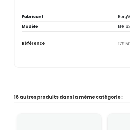
Fabricant
Borg
Modèle
EFR 6
Référence
17915
16 autres produits dans la même catégorie :