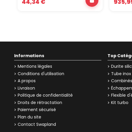
44,34 €
935,9
Informations
Top Catég
Mentions légales
Durite sil
Conditions d'utilisation
Tube inox
A propos
Combinés 
Livraison
Échappem
Politique de confidentialité
Flexible 
Droits de rétractation
Kit turbo
Paiement sécurisé
Plan du site
Contact Swapland