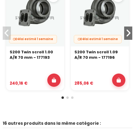
Délai estimé 1 semaine
Délai estimé 1 semaine
S200 Twin scroll 1.00
S200 Twin scroll 1.09
A/R 70 mm - 177193
A/R 70 mm - 177196
240,16 €
285,06 €
16 autres produits dans la même catégorie :