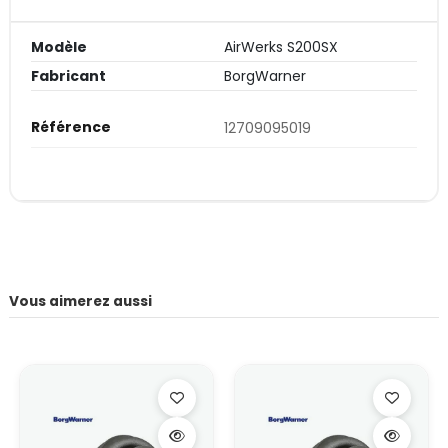
Modèle
AirWerks S200SX
Fabricant
BorgWarner
Référence
12709095019
Vous aimerez aussi