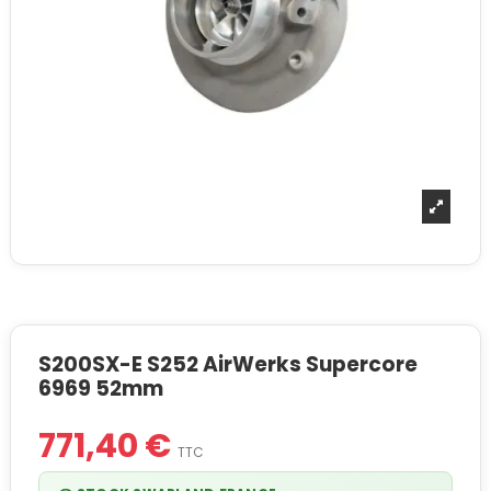
S200SX-E S252 AirWerks Supercore
6969 52mm
771,40 €
TTC