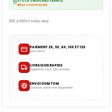
STOCK SWAPLAND FRANCE
Sur commande
300 à 550cv turbo seul.
PAIEMENT 2X, 3X, 4X, 10X ET 12X
Avec Alma
LIVRAISON RAPIDE
Expédition sous 24h ouvrées
ENVOI DOM TOM
Livraison outre-mer disponible