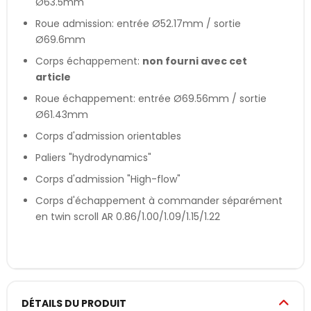
Ø63.5mm
Roue admission: entrée Ø52.17mm / sortie
Ø69.6mm
Corps échappement:
non fourni avec cet
article
Roue échappement: entrée Ø69.56mm / sortie
Ø61.43mm
Corps d'admission orientables
Paliers "hydrodynamics"
Corps d'admission "High-flow"
Corps d'échappement à commander séparément
en twin scroll AR 0.86/1.00/1.09/1.15/1.22
DÉTAILS DU PRODUIT