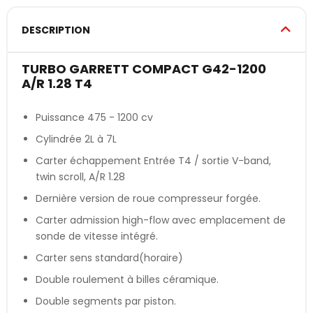
DESCRIPTION
TURBO GARRETT COMPACT G42-1200
A/R 1.28 T4
Puissance 475 - 1200 cv
Cylindrée 2L à 7L
Carter échappement Entrée T4 / sortie V-band,
twin scroll, A/R 1.28
Dernière version de roue compresseur forgée.
Carter admission high-flow avec emplacement de
sonde de vitesse intégré.
Carter sens standard(horaire)
Double roulement à billes céramique.
Double segments par piston.