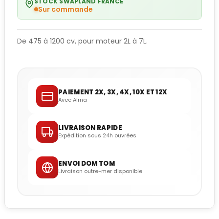
STOCK SWAPLAND FRANCE
Sur commande
De 475 à 1200 cv, pour moteur 2L à 7L.
PAIEMENT 2X, 3X, 4X, 10X ET 12X
Avec Alma
LIVRAISON RAPIDE
Expédition sous 24h ouvrées
ENVOI DOM TOM
Livraison outre-mer disponible