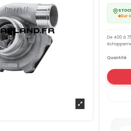
STOC
Sur
De 400 à 75
échappemen
Quantité