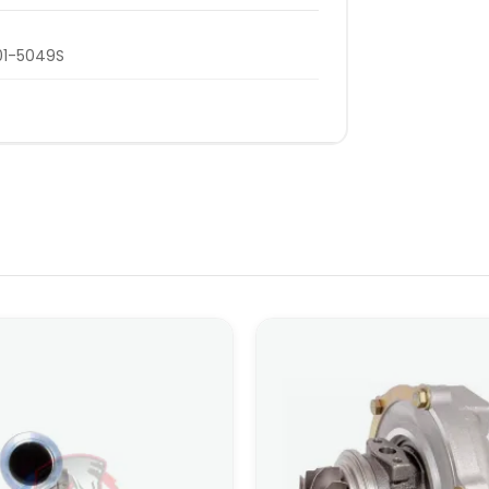
01-5049S