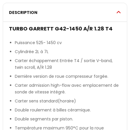
DESCRIPTION
TURBO GARRETT G42-1450 A/R 1.28 T4
Puissance 525- 1450 cv
Cylindrée 2L à 7L
Carter échappement Entrée T4 / sortie V-band,
twin scroll, A/R 1.28
Dernière version de roue compresseur forgée.
Carter admission high-flow avec emplacement de
sonde de vitesse intégré.
Carter sens standard(horaire)
Double roulement à billes céramique.
Double segments par piston.
Température maximum 950°C pour la roue