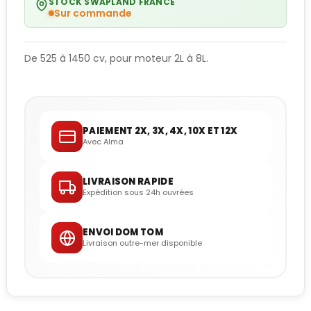
STOCK SWAPLAND FRANCE
Sur commande
De 525 à 1450 cv, pour moteur 2L à 8L.
PAIEMENT 2X, 3X, 4X, 10X ET 12X
Avec Alma
LIVRAISON RAPIDE
Expédition sous 24h ouvrées
ENVOI DOM TOM
Livraison outre-mer disponible