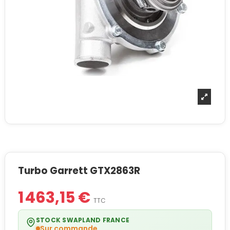
Turbo Garrett GTX2863R
1 463,15 €
TTC
STOCK SWAPLAND FRANCE
Sur commande