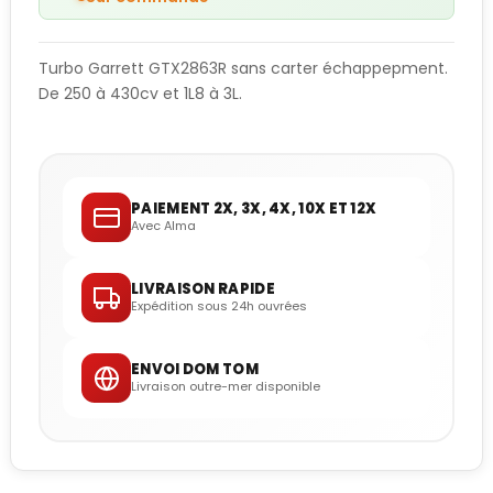
Turbo Garrett GTX2863R sans carter échappepment.
De 250 à 430cv et 1L8 à 3L.
PAIEMENT 2X, 3X, 4X, 10X ET 12X
Avec Alma
LIVRAISON RAPIDE
Expédition sous 24h ouvrées
ENVOI DOM TOM
Livraison outre-mer disponible