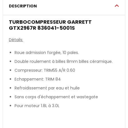
DESCRIPTION
TURBOCOMPRESSEUR GARRETT
GTX2967R 836041-5001S
Détails:
Roue admission forgée, 10 pales.
Double roulement à billes 8mm billes céramique.
Compresseur: TRIM55 A/R 0.60
Echappement: TRIM 84
Refroidissement par eau et huile
Sans corps d'échappement et wastegate
Pour moteur 1.8L à 3.0L