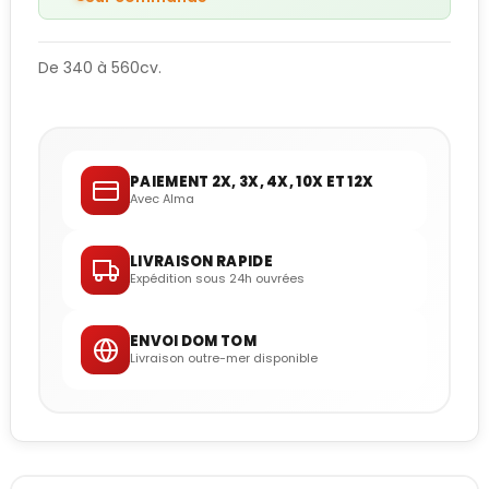
De 340 à 560cv.
PAIEMENT 2X, 3X, 4X, 10X ET 12X
Avec Alma
LIVRAISON RAPIDE
Expédition sous 24h ouvrées
ENVOI DOM TOM
Livraison outre-mer disponible