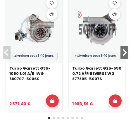
Livraison sous 8-10 jours.
Livraison sous 8-10 jours.
Turbo Garrett G35-
Turbo Garrett G25-550
1050 1.01 A/R IWG
0.72 A/R REVERSE WG
880707-5006S
877895-5007S
2 577,43 €
1 983,89 €