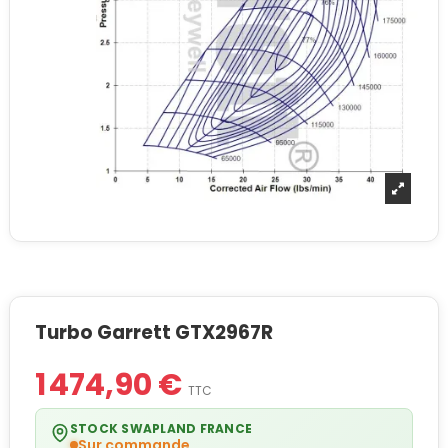
Turbo Garrett GTX2967R
1 474,90 €
TTC
STOCK SWAPLAND FRANCE
Sur commande