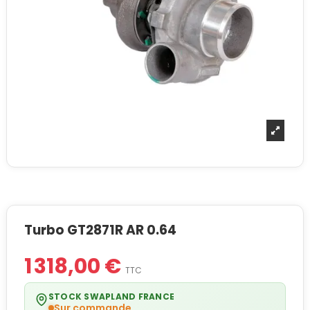
Turbo GT2871R AR 0.64
1 318,00 €
TTC
STOCK SWAPLAND FRANCE
Sur commande