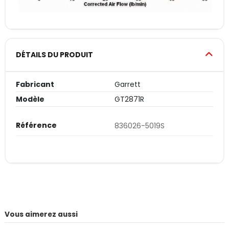
DÉTAILS DU PRODUIT
Fabricant
Garrett
Modèle
GT2871R
Référence
836026-5019S
Vous aimerez aussi