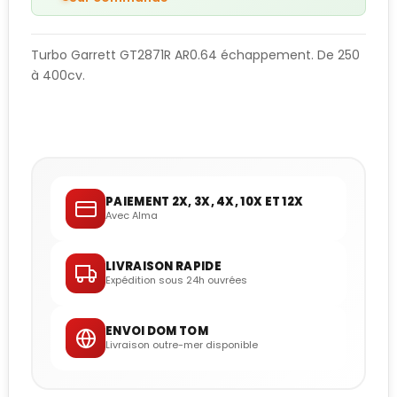
Turbo Garrett GT2871R AR0.64 échappement. De 250
à 400cv.
PAIEMENT 2X, 3X, 4X, 10X ET 12X
Avec Alma
LIVRAISON RAPIDE
Expédition sous 24h ouvrées
ENVOI DOM TOM
Livraison outre-mer disponible