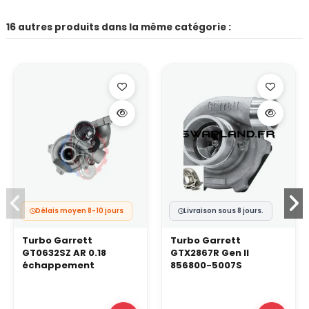
16 autres produits dans la même catégorie :
Délais moyen 8-10 jours
Livraison sous 8 jours.
Turbo Garrett
Turbo Garrett
GT0632SZ AR 0.18
GTX2867R Gen II
échappement
856800-5007S