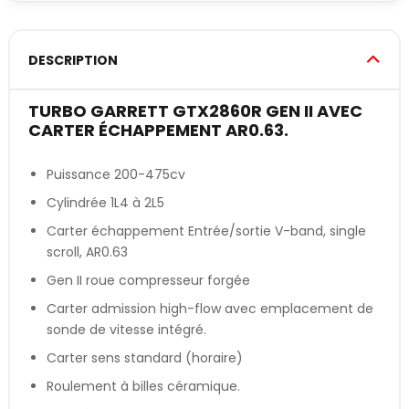
DESCRIPTION
TURBO GARRETT GTX2860R GEN II AVEC
CARTER ÉCHAPPEMENT AR0.63.
Puissance 200-475cv
Cylindrée 1L4 à 2L5
Carter échappement Entrée/sortie V-band, single
scroll, AR0.63
Gen II roue compresseur forgée
Carter admission high-flow avec emplacement de
sonde de vitesse intégré.
Carter sens standard (horaire)
Roulement à billes céramique.