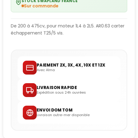
STOCK SWAPLAND FRANCE
Sur commande
De 200 à 475cv, pour moteur 1L4 à 2L5. AR0.63 carter
échappement T25/5 vis.
PAIEMENT 2X, 3X, 4X, 10X ET 12X
Avec Alma
LIVRAISON RAPIDE
Expédition sous 24h ouvrées
ENVOI DOM TOM
Livraison outre-mer disponible