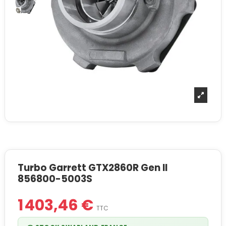
Turbo Garrett GTX2860R Gen II
856800-5003S
1 403,46 €
TTC