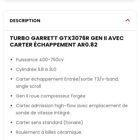
DESCRIPTION
TURBO GARRETT GTX3076R GEN II AVEC
CARTER ÉCHAPPEMENT AR0.82
Puissance 400-750cv
Cylindrée 1L8 à 3L0
Carter échappement Entrée/sortie T3/v-band,
single scroll
Gen II roue compresseur forgée
Carter admission high-flow avec emplacement de
sonde de vitesse intégré.
Carter sens standard (horaire)
Roulement à billes céramique.