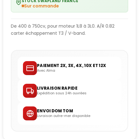
STOCK SWAPLAND FRANCE
Sur commande
De 400 à 750cv, pour moteur 1L8 à 3L0. A/R 0.82
carter échappement T3 / V-band.
PAIEMENT 2X, 3X, 4X, 10X ET 12X
Avec Alma
LIVRAISON RAPIDE
Expédition sous 24h ouvrées
ENVOI DOM TOM
Livraison outre-mer disponible