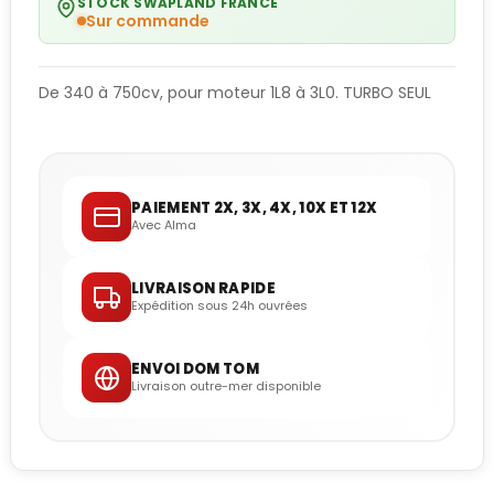
STOCK SWAPLAND FRANCE
Sur commande
De 340 à 750cv, pour moteur 1L8 à 3L0. TURBO SEUL
PAIEMENT 2X, 3X, 4X, 10X ET 12X
Avec Alma
LIVRAISON RAPIDE
Expédition sous 24h ouvrées
ENVOI DOM TOM
Livraison outre-mer disponible