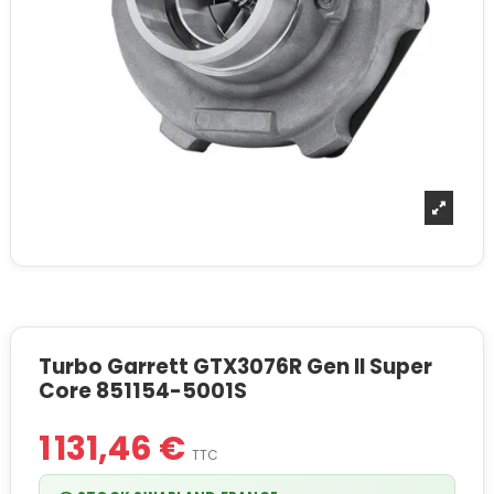
Turbo Garrett GTX3076R Gen II Super
Core 851154-5001S
1 131,46 €
TTC