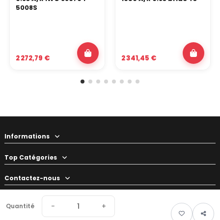
5008S
2 272,79 €
2 341,45 €
Informations
Top Catégories
Contactez-nous
Votre préparateur
−
+
Quantité