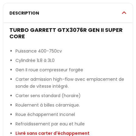
DESCRIPTION
TURBO GARRETT GTX3076R GEN II SUPER
CORE
Puissance 400-750cv
Cylindrée 1L8 à 3L0
Gen II roue compresseur forgée
Carter admission high-flow avec emplacement de
sonde de vitesse intégré.
Carter sens standard (horaire)
Roulement à billes céramique.
Roue échappement Inconel
Refroidissement par eau et huile
Livré sans carter d'échappement