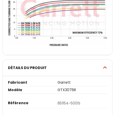
DÉTAILS DU PRODUIT
Fabricant
Garrett
Modèle
GTX3076R
Référence
851154-5001S