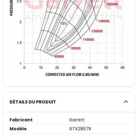
DÉTAILS DU PRODUIT
Fabricant
Garrett
Modèle
GTX2867R