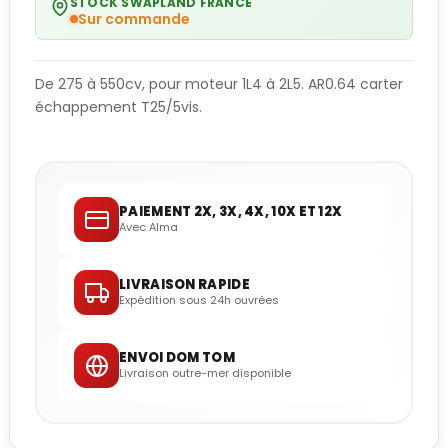
STOCK SWAPLAND FRANCE
Sur commande
De 275 à 550cv, pour moteur 1L4 à 2L5. AR0.64 carter
échappement T25/5vis.
PAIEMENT 2X, 3X, 4X, 10X ET 12X
Avec Alma
LIVRAISON RAPIDE
Expédition sous 24h ouvrées
ENVOI DOM TOM
Livraison outre-mer disponible