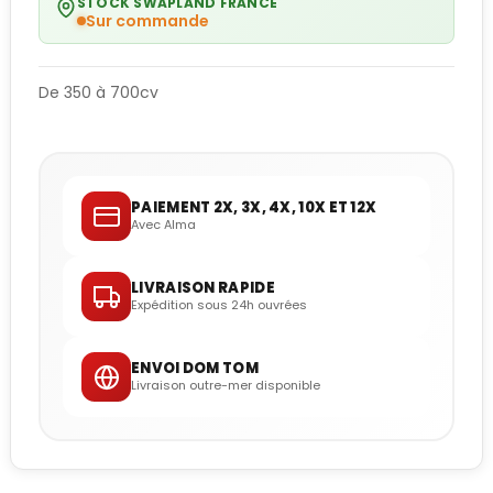
STOCK SWAPLAND FRANCE
Sur commande
De 350 à 700cv
PAIEMENT 2X, 3X, 4X, 10X ET 12X
Avec Alma
LIVRAISON RAPIDE
Expédition sous 24h ouvrées
ENVOI DOM TOM
Livraison outre-mer disponible