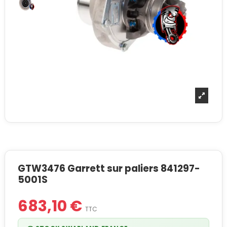
GTW3476 Garrett sur paliers 841297-
5001S
683,10 €
TTC