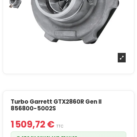
Turbo Garrett GTX2860R Gen II
856800-5002S
1 509,72 €
TTC