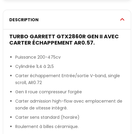
DESCRIPTION
TURBO GARRETT GTX2860R GEN II AVEC
CARTER ÉCHAPPEMENT AR0.57.
Puissance 200-475cv
Cylindrée 1L4 à 2L5
Carter échappement Entrée/sortie V-band, single
scroll, AR0.72
Gen II roue compresseur forgée
Carter admission high-flow avec emplacement de
sonde de vitesse intégré.
Carter sens standard (horaire)
Roulement à billes céramique.