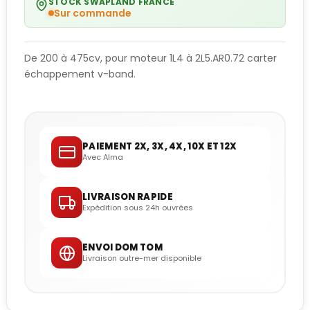
STOCK SWAPLAND FRANCE
Sur commande
De 200 à 475cv, pour moteur 1L4 à 2L5.AR0.72 carter
échappement v-band.
PAIEMENT 2X, 3X, 4X, 10X ET 12X
Avec Alma
LIVRAISON RAPIDE
Expédition sous 24h ouvrées
ENVOI DOM TOM
Livraison outre-mer disponible