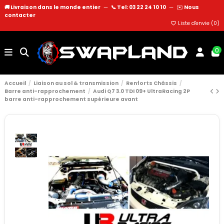
🚚 Livraison dans le monde entier
—
📞 Tel: 03 22 24 10 10
—
✉️
Nous
contacter
Liste d'envie (
0
)
0
Accueil
Liaison au sol & transmission
Renforts Châssis
Barre anti-rapprochement
Audi Q7 3.0 TDI 09+ UltraRacing 2P
barre anti-rapprochement supérieure avant