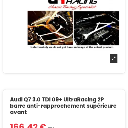
Audi Q7 3.0 TDI 09+ UltraRacing 2P
barre anti-rapprochement supérieure
avant
166,42 €