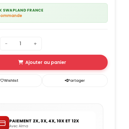
K SWAPLAND FRANCE
 commande
−
+
Ajouter au panier
Wishlist
Partager
PAIEMENT 2X, 3X, 4X, 10X ET 12X
Avec Alma