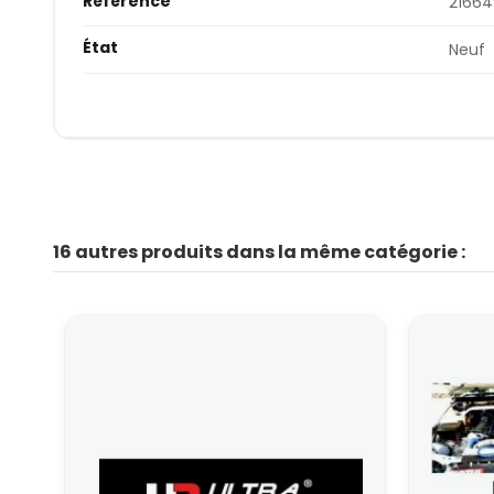
Référence
2166
État
Neuf
16 autres produits dans la même catégorie :