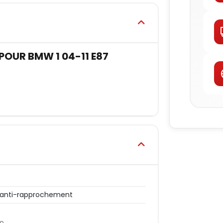
POUR BMW 1 04-11 E87
 anti-rapprochement