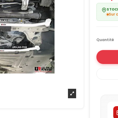
STOC
Sur
Quantité