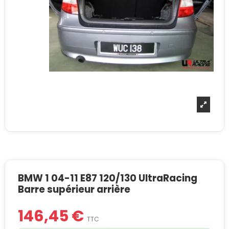
BMW 1 04-11 E87 120/130 UltraRacing
Barre supérieur arrière
146,45 €
TTC