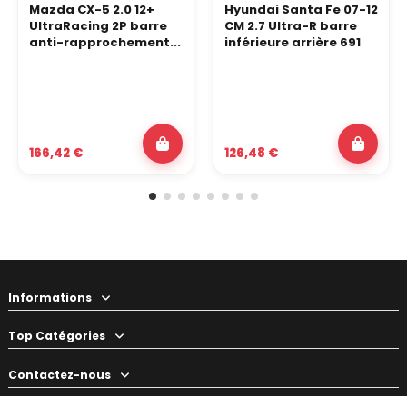
Mazda CX-5 2.0 12+
Hyundai Santa Fe 07-12
UltraRacing 2P barre
CM 2.7 Ultra-R barre
anti-rapprochement...
inférieure arrière 691
166,42 €
126,48 €
Informations
Top Catégories
Contactez-nous