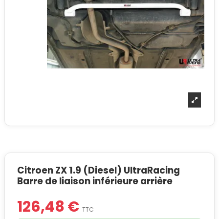
Citroen ZX 1.9 (Diesel) UltraRacing
Barre de liaison inférieure arrière
126,48 €
TTC