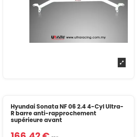
Hyundai Sonata NF 06 2.4 4-Cyl Ultra-
R barre anti-rapprochement
supérieure avant
166,42 €