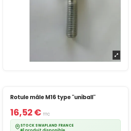
Rotule mâle M16 type "uniball"
16,52 €
TTC
STOCK SWAPLAND FRANCE
1 produit disponible