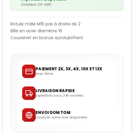
Livraison 24-48h
Rotule mâle M16 pas à droite de 2
Bille en acier diamètre 16
Coussinet en bronze autolubrifiant
PAIEMENT 2X, 3X, 4X, 10X ET 12X
Avec Alma
LIVRAISON RAPIDE
Expédition sous 24h ouvrées
ENVOI DOM TOM
Livraison outre-mer disponible