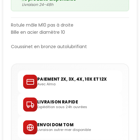
Livraison 24-48h
Rotule mâle M10 pas à droite
Bille en acier diamètre 10
Coussinet en bronze autolubrifiant
PAIEMENT 2X, 3X, 4X, 10X ET 12X
Avec Alma
LIVRAISON RAPIDE
Expédition sous 24h ouvrées
ENVOI DOM TOM
Livraison outre-mer disponible