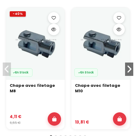
-40%
En Stock
En Stock
Chape avec filetage
Chape avec filetage
M8
M10
4,11 €
13,81 €
6,85 €