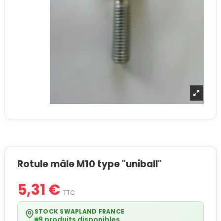
Rotule mâle M10 type "uniball"
5,31 €
TTC
STOCK SWAPLAND FRANCE
9 produits disponibles