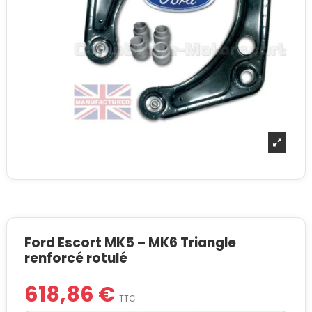
Ford Escort MK5 – MK6 Triangle
renforcé rotulé
618,86 €
TTC