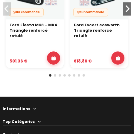
Sur commande
Sur commande
Ford Fiesta MK3 – MK4
Ford Escort cosworth
Triangle renforcé
Triangle renforcé
rotulé
rotulé
501,36 €
618,86 €
Informations
Top Catégories