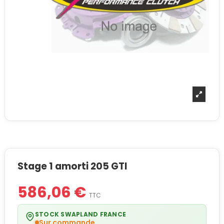
Stage 1 amorti 205 GTI
586,06 €
TTC
STOCK SWAPLAND FRANCE
Sur commande