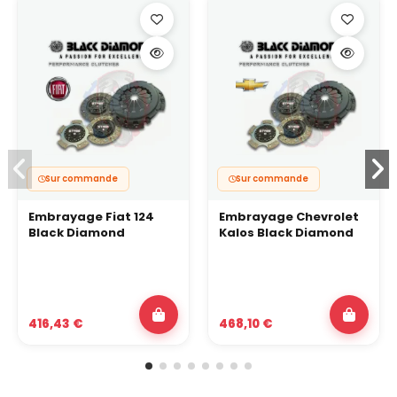
Sur commande
Sur commande
Embrayage Fiat 124
Embrayage Chevrolet
Black Diamond
Kalos Black Diamond
416,43 €
468,10 €