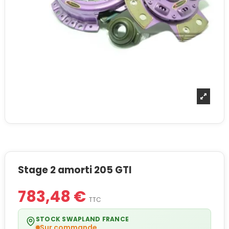
Stage 2 amorti 205 GTI
783,48 €
TTC
STOCK SWAPLAND FRANCE
Sur commande