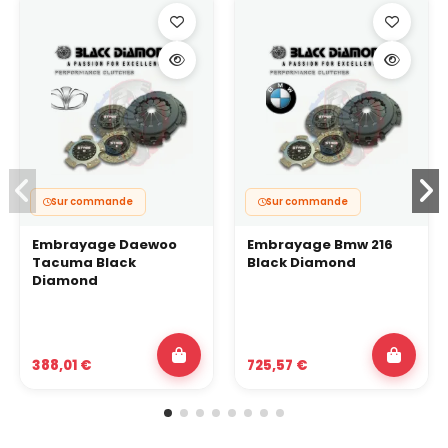
Sur commande
Sur commande
Embrayage Daewoo
Embrayage Bmw 216
Tacuma Black
Black Diamond
Diamond
388,01 €
725,57 €