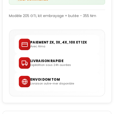
Modèle 205 GTI, kit embrayage + butée - 355 Nm
PAIEMENT 2X, 3X, 4X, 10X ET 12X
Avec Alma
LIVRAISON RAPIDE
Expédition sous 24h ouvrées
ENVOI DOM TOM
Livraison outre-mer disponible