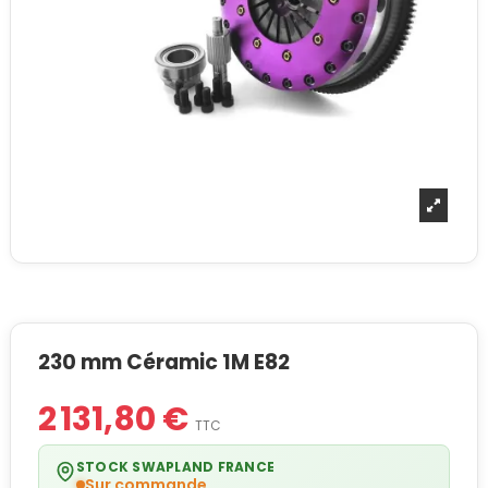
230 mm Céramic 1M E82
2 131,80 €
TTC
STOCK SWAPLAND FRANCE
Sur commande