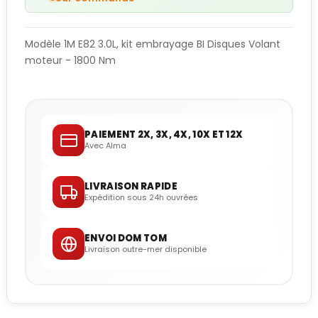
Modèle 1M E82 3.0L, kit embrayage BI Disques Volant
moteur - 1800 Nm
PAIEMENT 2X, 3X, 4X, 10X ET 12X
Avec Alma
LIVRAISON RAPIDE
Expédition sous 24h ouvrées
ENVOI DOM TOM
Livraison outre-mer disponible