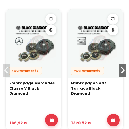
Sur commande
Sur commande
Embrayage Mercedes
Embrayage Seat
Classe V Black
Tarraco Black
Diamond
Diamond
766,92 €
1 320,52 €