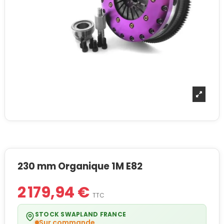
230 mm Organique 1M E82
2 179,94 €
TTC
STOCK SWAPLAND FRANCE
Sur commande