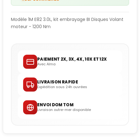
Modèle 1M E82 3.0L, kit embrayage BI Disques Volant
moteur - 1200 Nm
PAIEMENT 2X, 3X, 4X, 10X ET 12X
Avec Alma
LIVRAISON RAPIDE
Expédition sous 24h ouvrées
ENVOI DOM TOM
Livraison outre-mer disponible