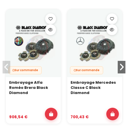
Sur commande
Sur commande
Embrayage Alfa
Embrayage Mercedes
Roméo Brera Black
Classe C Black
Diamond
Diamond
906,54 €
700,43 €