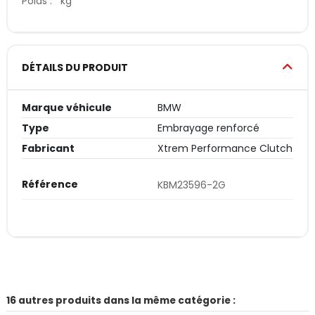
Poids : kg
DÉTAILS DU PRODUIT
Marque véhicule
BMW
Type
Embrayage renforcé
Fabricant
Xtrem Performance Clutch
Référence
KBM23596-2G
16 autres produits dans la même catégorie :