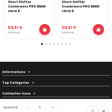
Short Shifter
Short Shifter
Coolerworx PRO BMW
Coolerworx PRO BMW
série 8
série 9
512,57 €
512,57 €
569,52 €
569,52 €
Informations
Top Catégories
Contactez-nous
Votre préparateur
−
+
Quantité