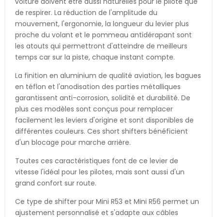
voiture doivent être aussi naturelles pour le pilote que
de respirer. La réduction de l'amplitude du
mouvement, l'ergonomie, la longueur du levier plus
proche du volant et le pommeau antidérapant sont
les atouts qui permettront d'atteindre de meilleurs
temps car sur la piste, chaque instant compte.
La finition en aluminium de qualité aviation, les bagues
en téflon et l'anodisation des parties métalliques
garantissent anti-corrosion, solidité et durabilité. De
plus ces modèles sont conçus pour remplacer
facilement les leviers d'origine et sont disponibles de
différentes couleurs. Ces short shifters bénéficient
d'un blocage pour marche arrière.
Toutes ces caractéristiques font de ce levier de
vitesse l'idéal pour les pilotes, mais sont aussi d'un
grand confort sur route.
Ce type de shifter pour Mini R53 et Mini R56 permet un
ajustement personnalisé et s'adapte aux câbles