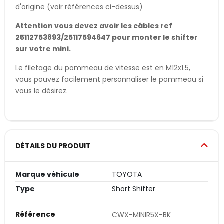
d'origine (voir références ci-dessus)
Attention vous devez avoir les câbles ref
25112753893/25117594647 pour monter le shifter
sur votre mini.
Le filetage du pommeau de vitesse est en M12x1.5,
vous pouvez facilement personnaliser le pommeau si
vous le désirez.
DÉTAILS DU PRODUIT
Marque véhicule
TOYOTA
Type
Short Shifter
Référence
CWX-MINIR5X-BK